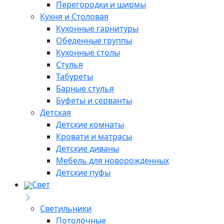
Перегородки и ширмы
Кухня и Столовая
Кухонные гарнитуры
Обеденные группы
Кухонные столы
Стулья
Табуреты
Барные стулья
Буфеты и серванты
Детская
Детские комнаты
Кровати и матрасы
Детские диваны
Мебель для новорожденных
Детские пуфы
Свет
Светильники
Потолочные