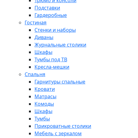
Трюмо и консоли
Подставки
Гардеробные
Гостиная
Стенки и наборы
Диваны
Журнальные столики
Шкафы
Тумбы под ТВ
Кресла-мешки
Спальня
Гарнитуры спальные
Кровати
Матрасы
Комоды
Шкафы
Тумбы
Прикроватные столики
Мебель с зеркалом