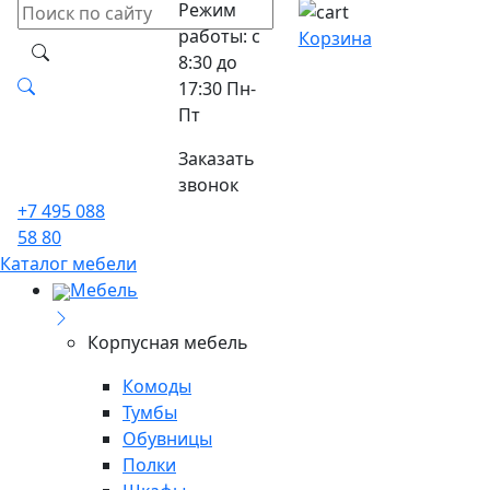
Режим
работы: с
Корзина
8:30 до
17:30 Пн-
Пт
Заказать
звонок
+7 495 088
58 80
Каталог мебели
Мебель
Корпусная мебель
Комоды
Тумбы
Обувницы
Полки