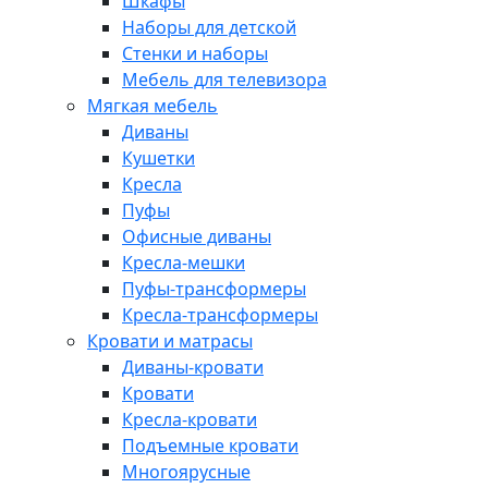
Шкафы
Наборы для детской
Стенки и наборы
Мебель для телевизора
Мягкая мебель
Диваны
Кушетки
Кресла
Пуфы
Офисные диваны
Кресла-мешки
Пуфы-трансформеры
Кресла-трансформеры
Кровати и матрасы
Диваны-кровати
Кровати
Кресла-кровати
Подъемные кровати
Многоярусные