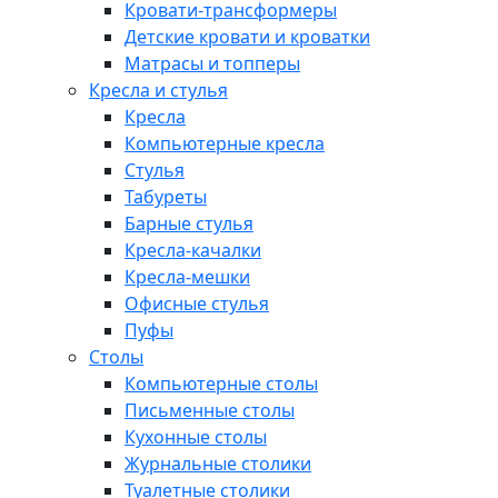
Кровати-трансформеры
Детские кровати и кроватки
Матрасы и топперы
Кресла и стулья
Кресла
Компьютерные кресла
Стулья
Табуреты
Барные стулья
Кресла-качалки
Кресла-мешки
Офисные стулья
Пуфы
Столы
Компьютерные столы
Письменные столы
Кухонные столы
Журнальные столики
Туалетные столики