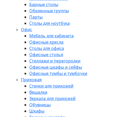
Барные столы
Обеденные группы
Парты
Столы для ноутбука
Офис
Мебель для кабинета
Офисные кресла
Столы для офиса
Офисные стулья
Стеллажи и перегородки
Офисные шкафы и сейфы
Офисные тумбы и тумбочки
Прихожая
Стенки для прихожей
Вешалки
Зеркала для прихожей
Обувницы
Шкафы