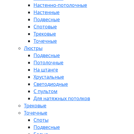
Настенно-потолочные
Настенные
Подвесные
Спотовые
Трековые
Точечные
Люстры
Подвесные
Потолочные
На штанге
Хрустальные
Светодиодные
С пультом
Для натяжных потолков
Трековые
Точечные
Споты
Подвесные