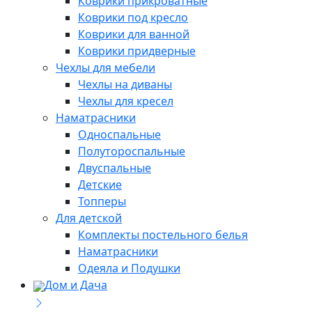
Коврики прикроватные
Коврики под кресло
Коврики для ванной
Коврики придверные
Чехлы для мебели
Чехлы на диваны
Чехлы для кресел
Наматрасники
Односпальные
Полутороспальные
Двуспальные
Детские
Топперы
Для детской
Комплекты постельного белья
Наматрасники
Одеяла и Подушки
Дом и Дача