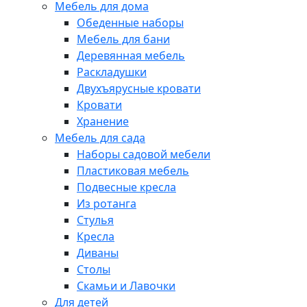
Мебель для дома
Обеденные наборы
Мебель для бани
Деревянная мебель
Раскладушки
Двухъярусные кровати
Кровати
Хранение
Мебель для сада
Наборы садовой мебели
Пластиковая мебель
Подвесные кресла
Из ротанга
Стулья
Кресла
Диваны
Столы
Скамьи и Лавочки
Для детей