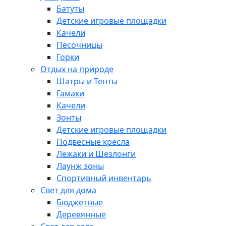
Батуты
Детские игровые площадки
Качели
Песочницы
Горки
Отдых на природе
Шатры и Тенты
Гамаки
Качели
Зонты
Детские игровые площадки
Подвесные кресла
Лежаки и Шезлонги
Лаунж зоны
Спортивный инвентарь
Свет для дома
Бюджетные
Деревянные