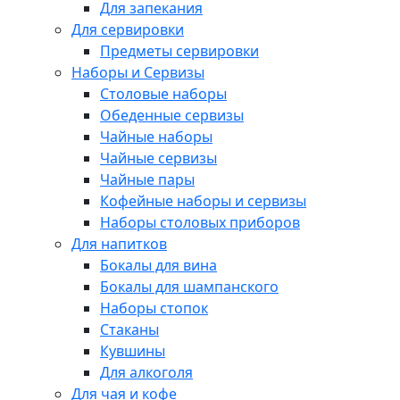
Для запекания
Для сервировки
Предметы сервировки
Наборы и Сервизы
Столовые наборы
Обеденные сервизы
Чайные наборы
Чайные сервизы
Чайные пары
Кофейные наборы и сервизы
Наборы столовых приборов
Для напитков
Бокалы для вина
Бокалы для шампанского
Наборы стопок
Стаканы
Кувшины
Для алкоголя
Для чая и кофе