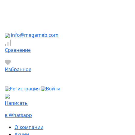
Южно-Сахалинск
Якутск
Ярославль
Яхрома
info@megameb.com
Сравнение
Избранное
Регистрация
Войти
Написать
в Whatsapp
О компании
Акции