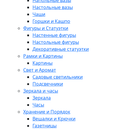
Напольные вазы
Настольные вазы
Чаши
Горшки и Кашпо
Фигуры и Статуэтки
Настенные фигуры
Настольные фигуры
Декоративные статуэтки
Рамки и Картины
Картины
Свет и Аромат
Садовые светильники
Подсвечники
Зеркала и часы
Зеркала
Часы
Хранение и Порядок
Вешалки и Крючки
Газетницы