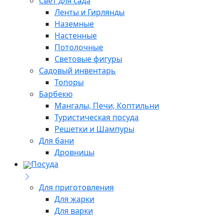
Свет для сада
Ленты и Гирлянды
Наземные
Настенные
Потолочные
Световые фигуры
Садовый инвентарь
Топоры
Барбекю
Мангалы, Печи, Коптильни
Туристическая посуда
Решетки и Шампуры
Для бани
Дровницы
Посуда
Для приготовления
Для жарки
Для варки