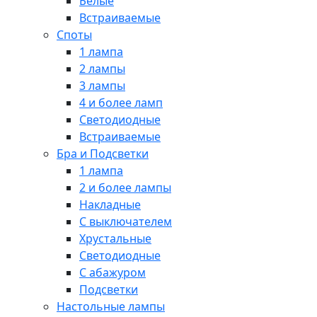
Белые
Встраиваемые
Споты
1 лампа
2 лампы
3 лампы
4 и более ламп
Светодиодные
Встраиваемые
Бра и Подсветки
1 лампа
2 и более лампы
Накладные
С выключателем
Хрустальные
Светодиодные
С абажуром
Подсветки
Настольные лампы