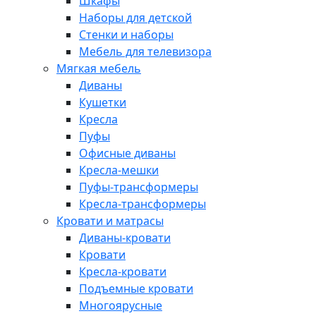
Шкафы
Наборы для детской
Стенки и наборы
Мебель для телевизора
Мягкая мебель
Диваны
Кушетки
Кресла
Пуфы
Офисные диваны
Кресла-мешки
Пуфы-трансформеры
Кресла-трансформеры
Кровати и матрасы
Диваны-кровати
Кровати
Кресла-кровати
Подъемные кровати
Многоярусные