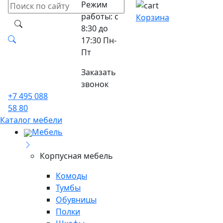
Режим
работы: с
Корзина
8:30 до
17:30 Пн-
Пт
Заказать
звонок
+7 495 088
58 80
Каталог мебели
Мебель
Корпусная мебель
Комоды
Тумбы
Обувницы
Полки