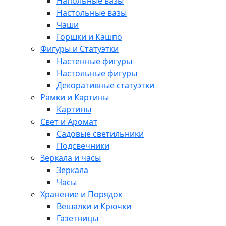
Напольные вазы
Настольные вазы
Чаши
Горшки и Кашпо
Фигуры и Статуэтки
Настенные фигуры
Настольные фигуры
Декоративные статуэтки
Рамки и Картины
Картины
Свет и Аромат
Садовые светильники
Подсвечники
Зеркала и часы
Зеркала
Часы
Хранение и Порядок
Вешалки и Крючки
Газетницы