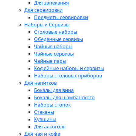
Для запекания
Для сервировки
Предметы сервировки
Наборы и Сервизы
Столовые наборы
Обеденные сервизы
Чайные наборы
Чайные сервизы
Чайные пары
Кофейные наборы и сервизы
Наборы столовых приборов
Для напитков
Бокалы для вина
Бокалы для шампанского
Наборы стопок
Стаканы
Кувшины
Для алкоголя
Для чая и кофе