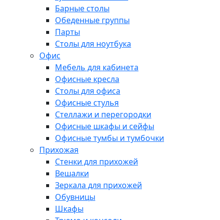
Барные столы
Обеденные группы
Парты
Столы для ноутбука
Офис
Мебель для кабинета
Офисные кресла
Столы для офиса
Офисные стулья
Стеллажи и перегородки
Офисные шкафы и сейфы
Офисные тумбы и тумбочки
Прихожая
Стенки для прихожей
Вешалки
Зеркала для прихожей
Обувницы
Шкафы