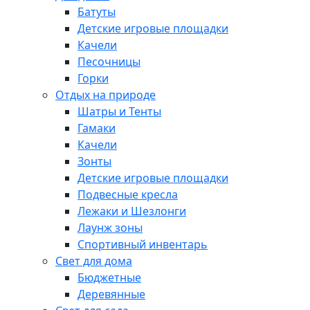
Батуты
Детские игровые площадки
Качели
Песочницы
Горки
Отдых на природе
Шатры и Тенты
Гамаки
Качели
Зонты
Детские игровые площадки
Подвесные кресла
Лежаки и Шезлонги
Лаунж зоны
Спортивный инвентарь
Свет для дома
Бюджетные
Деревянные