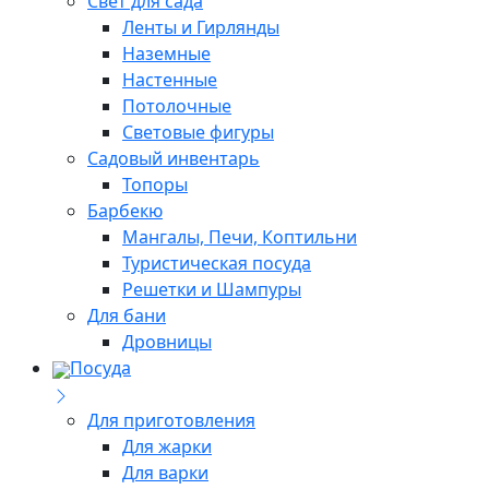
Свет для сада
Ленты и Гирлянды
Наземные
Настенные
Потолочные
Световые фигуры
Садовый инвентарь
Топоры
Барбекю
Мангалы, Печи, Коптильни
Туристическая посуда
Решетки и Шампуры
Для бани
Дровницы
Посуда
Для приготовления
Для жарки
Для варки