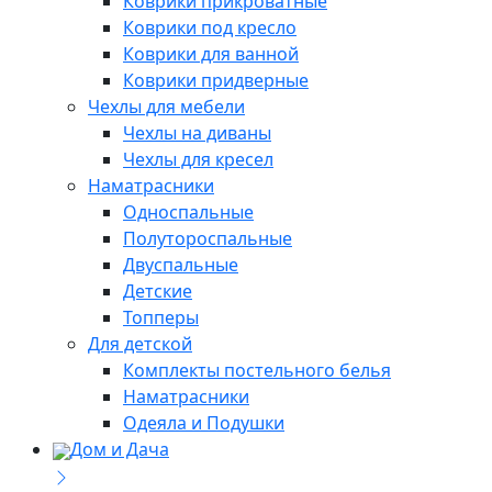
Коврики прикроватные
Коврики под кресло
Коврики для ванной
Коврики придверные
Чехлы для мебели
Чехлы на диваны
Чехлы для кресел
Наматрасники
Односпальные
Полутороспальные
Двуспальные
Детские
Топперы
Для детской
Комплекты постельного белья
Наматрасники
Одеяла и Подушки
Дом и Дача