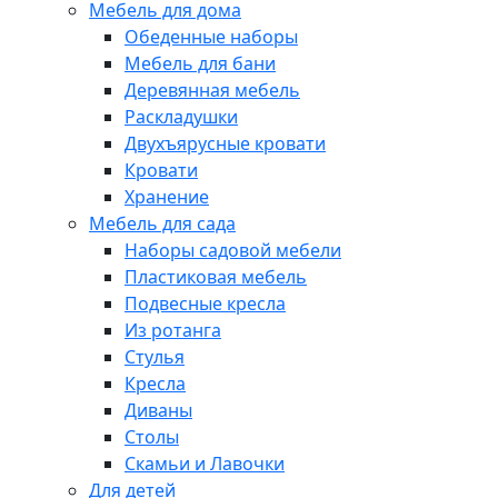
Мебель для дома
Обеденные наборы
Мебель для бани
Деревянная мебель
Раскладушки
Двухъярусные кровати
Кровати
Хранение
Мебель для сада
Наборы садовой мебели
Пластиковая мебель
Подвесные кресла
Из ротанга
Стулья
Кресла
Диваны
Столы
Скамьи и Лавочки
Для детей