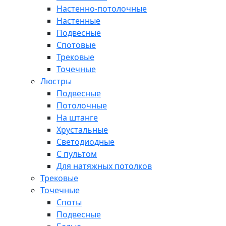
Настенно-потолочные
Настенные
Подвесные
Спотовые
Трековые
Точечные
Люстры
Подвесные
Потолочные
На штанге
Хрустальные
Светодиодные
С пультом
Для натяжных потолков
Трековые
Точечные
Споты
Подвесные