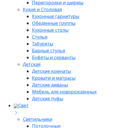
Перегородки и ширмы
Кухня и Столовая
Кухонные гарнитуры
Обеденные группы
Кухонные столы
Стулья
Табуреты
Барные стулья
Буфеты и серванты
Детская
Детские комнаты
Кровати и матрасы
Детские диваны
Мебель для новорожденных
Детские пуфы
Свет
Светильники
Потолочные