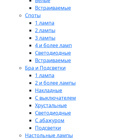
Белые
Встраиваемые
Споты
1 лампа
2 лампы
3 лампы
4 и более ламп
Светодиодные
Встраиваемые
Бра и Подсветки
1 лампа
2 и более лампы
Накладные
С выключателем
Хрустальные
Светодиодные
С абажуром
Подсветки
Настольные лампы