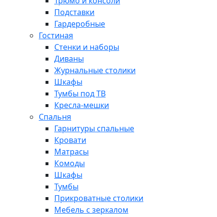
Трюмо и консоли
Подставки
Гардеробные
Гостиная
Стенки и наборы
Диваны
Журнальные столики
Шкафы
Тумбы под ТВ
Кресла-мешки
Спальня
Гарнитуры спальные
Кровати
Матрасы
Комоды
Шкафы
Тумбы
Прикроватные столики
Мебель с зеркалом