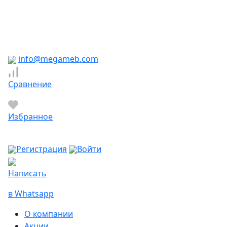
Южно-Сахалинск
Якутск
Ярославль
Яхрома
info@megameb.com
Сравнение
Избранное
Регистрация
Войти
Написать
в Whatsapp
О компании
Акции