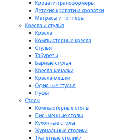
Кровати-трансформеры
Детские кровати и кроватки
Матрасы и топперы
Кресла и стулья
Кресла
Компьютерные кресла
Стулья
Табуреты
Барные стулья
Кресла-качалки
Кресла-мешки
Офисные стулья
Пуфы
Столы
Компьютерные столы
Письменные столы
Кухонные столы
Журнальные столики
Туалетные столики