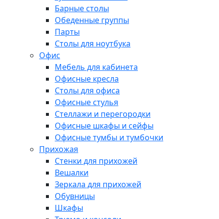
Барные столы
Обеденные группы
Парты
Столы для ноутбука
Офис
Мебель для кабинета
Офисные кресла
Столы для офиса
Офисные стулья
Стеллажи и перегородки
Офисные шкафы и сейфы
Офисные тумбы и тумбочки
Прихожая
Стенки для прихожей
Вешалки
Зеркала для прихожей
Обувницы
Шкафы