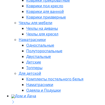
Коврики прикроватные
Коврики под кресло
Коврики для ванной
Коврики придверные
Чехлы для мебели
Чехлы на диваны
Чехлы для кресел
Наматрасники
Односпальные
Полутороспальные
Двуспальные
Детские
Топперы
Для детской
Комплекты постельного белья
Наматрасники
Одеяла и Подушки
Дом и Дача