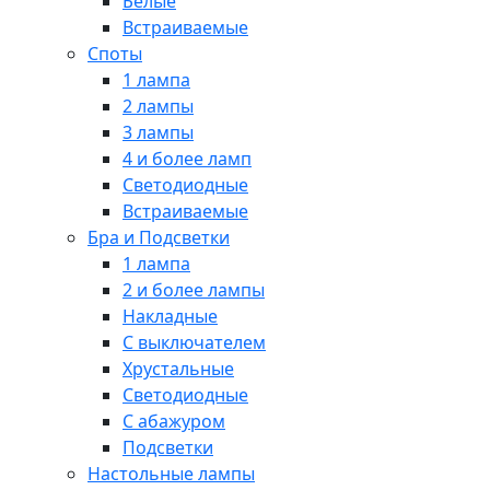
Белые
Встраиваемые
Споты
1 лампа
2 лампы
3 лампы
4 и более ламп
Светодиодные
Встраиваемые
Бра и Подсветки
1 лампа
2 и более лампы
Накладные
С выключателем
Хрустальные
Светодиодные
С абажуром
Подсветки
Настольные лампы