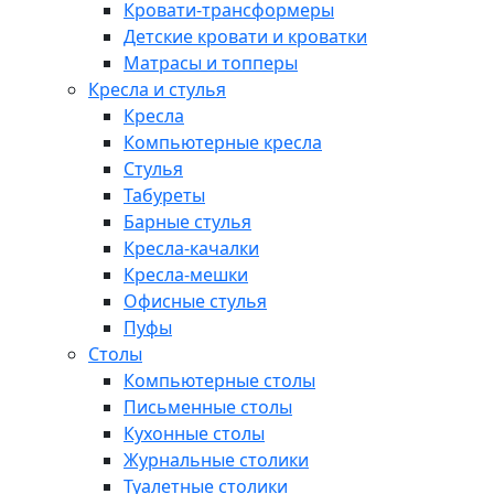
Кровати-трансформеры
Детские кровати и кроватки
Матрасы и топперы
Кресла и стулья
Кресла
Компьютерные кресла
Стулья
Табуреты
Барные стулья
Кресла-качалки
Кресла-мешки
Офисные стулья
Пуфы
Столы
Компьютерные столы
Письменные столы
Кухонные столы
Журнальные столики
Туалетные столики