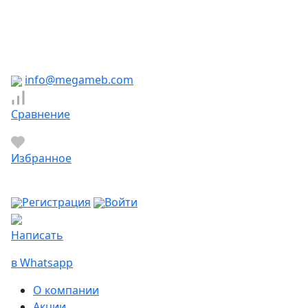
Южно-Сахалинск
Якутск
Ярославль
Яхрома
info@megameb.com
Сравнение
Избранное
Регистрация
Войти
Написать
в Whatsapp
О компании
Акции