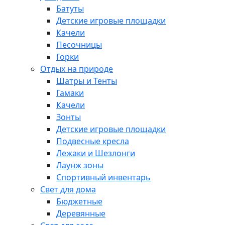
Батуты
Детские игровые площадки
Качели
Песочницы
Горки
Отдых на природе
Шатры и Тенты
Гамаки
Качели
Зонты
Детские игровые площадки
Подвесные кресла
Лежаки и Шезлонги
Лаунж зоны
Спортивный инвентарь
Свет для дома
Бюджетные
Деревянные