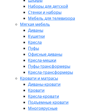
Шкафы
Наборы для детской
Стенки и наборы
Мебель для телевизора
Мягкая мебель
Диваны
Кушетки
Кресла
Пуфы
Офисные диваны
Кресла-мешки
Пуфы-трансформеры
Кресла-трансформеры
Кровати и матрасы
Диваны-кровати
Кровати
Кресла-кровати
Подъемные кровати
Многоярусные