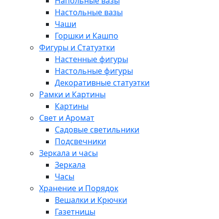
Напольные вазы
Настольные вазы
Чаши
Горшки и Кашпо
Фигуры и Статуэтки
Настенные фигуры
Настольные фигуры
Декоративные статуэтки
Рамки и Картины
Картины
Свет и Аромат
Садовые светильники
Подсвечники
Зеркала и часы
Зеркала
Часы
Хранение и Порядок
Вешалки и Крючки
Газетницы