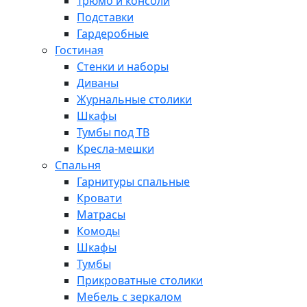
Трюмо и консоли
Подставки
Гардеробные
Гостиная
Стенки и наборы
Диваны
Журнальные столики
Шкафы
Тумбы под ТВ
Кресла-мешки
Спальня
Гарнитуры спальные
Кровати
Матрасы
Комоды
Шкафы
Тумбы
Прикроватные столики
Мебель с зеркалом