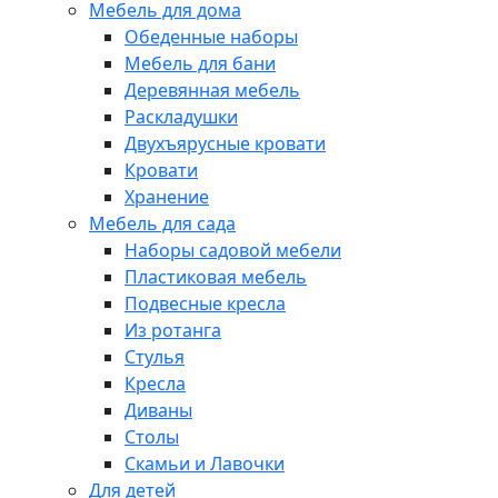
Мебель для дома
Обеденные наборы
Мебель для бани
Деревянная мебель
Раскладушки
Двухъярусные кровати
Кровати
Хранение
Мебель для сада
Наборы садовой мебели
Пластиковая мебель
Подвесные кресла
Из ротанга
Стулья
Кресла
Диваны
Столы
Скамьи и Лавочки
Для детей