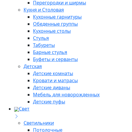
Перегородки и ширмы
Кухня и Столовая
Кухонные гарнитуры
Обеденные группы
Кухонные столы
Стулья
Табуреты
Барные стулья
Буфеты и серванты
Детская
Детские комнаты
Кровати и матрасы
Детские диваны
Мебель для новорожденных
Детские пуфы
Свет
Светильники
Потолочные