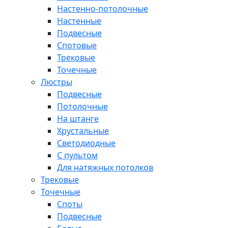
Настенно-потолочные
Настенные
Подвесные
Спотовые
Трековые
Точечные
Люстры
Подвесные
Потолочные
На штанге
Хрустальные
Светодиодные
С пультом
Для натяжных потолков
Трековые
Точечные
Споты
Подвесные