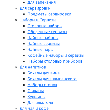
Для запекания
Для сервировки
Предметы сервировки
Наборы и Сервизы
Столовые наборы
Обеденные сервизы
Чайные наборы
Чайные сервизы
Чайные пары
Кофейные наборы и сервизы
Наборы столовых приборов
Для напитков
Бокалы для вина
Бокалы для шампанского
Наборы стопок
Стаканы
Кувшины
Для алкоголя
Для чая и кофе