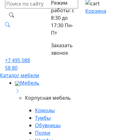
Режим
работы: с
Корзина
8:30 до
17:30 Пн-
Пт
Заказать
звонок
+7 495 088
58 80
Каталог мебели
Мебель
Корпусная мебель
Комоды
Тумбы
Обувницы
Полки