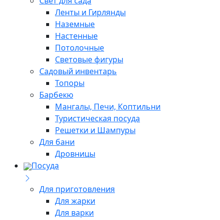
Свет для сада
Ленты и Гирлянды
Наземные
Настенные
Потолочные
Световые фигуры
Садовый инвентарь
Топоры
Барбекю
Мангалы, Печи, Коптильни
Туристическая посуда
Решетки и Шампуры
Для бани
Дровницы
Посуда
Для приготовления
Для жарки
Для варки