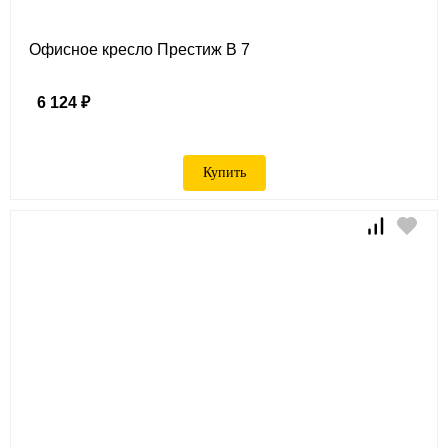
Офисное кресло Престиж B 7
6 124 ₽
Купить