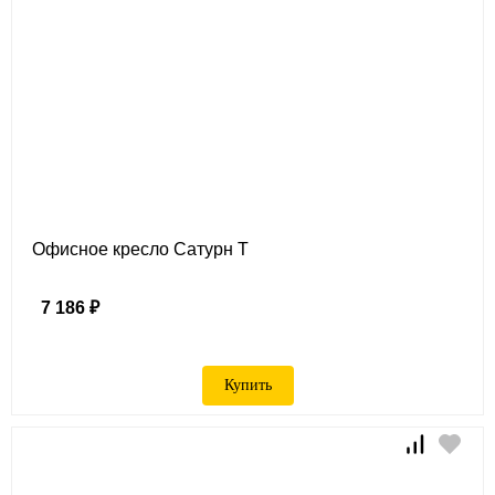
Офисное кресло Сатурн Т
7 186 ₽
Купить