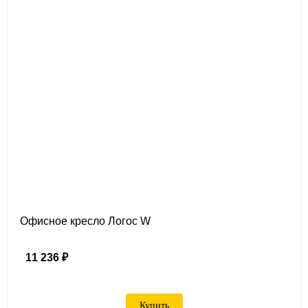
Офисное кресло Логос W
11 236 ₽
Купить