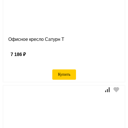
Офисное кресло Сатурн Т
7 186 ₽
Купить