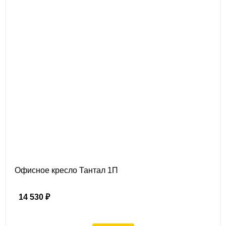
Офисное кресло Тантал 1П
14 530 ₽