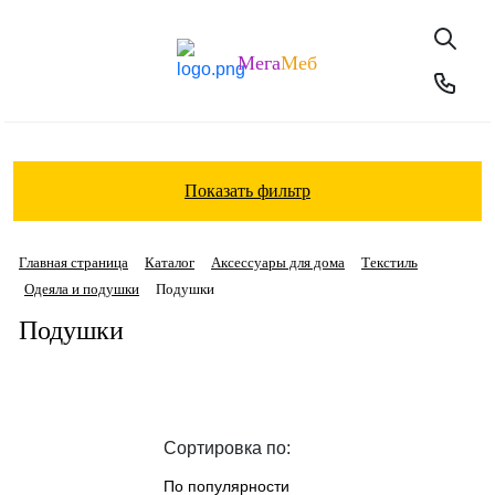
Мега
Меб
Показать фильтр
Главная страница
Каталог
Аксессуары для дома
Текстиль
Одеяла и подушки
Подушки
Подушки
Сортировка по:
По популярности