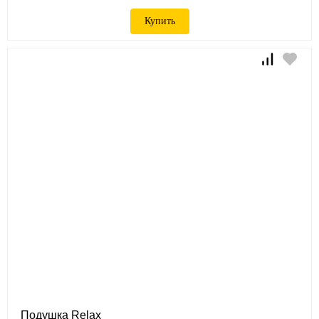
Купить
Подушка Relax