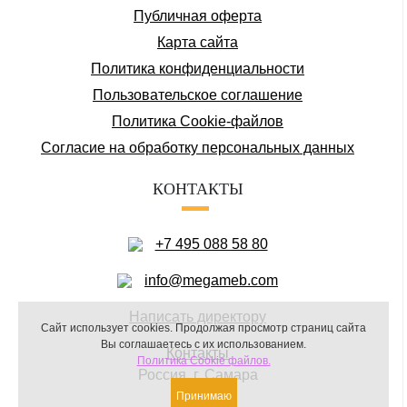
Публичная оферта
Карта сайта
Политика конфиденциальности
Пользовательское соглашение
Политика Cookie-файлов
Соглаcие на обработку персональных данных
КОНТАКТЫ
+7 495 088 58 80
info@megameb.com
Написать директору
Сайт использует cookies.
Продолжая просмотр страниц сайта
Вы соглашаетесь с их использованием.
Контакты
Политика Cookie файлов.
Россия, г. Самара
Принимаю