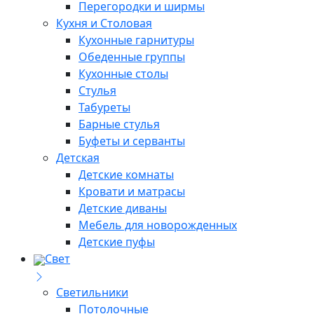
Перегородки и ширмы
Кухня и Столовая
Кухонные гарнитуры
Обеденные группы
Кухонные столы
Стулья
Табуреты
Барные стулья
Буфеты и серванты
Детская
Детские комнаты
Кровати и матрасы
Детские диваны
Мебель для новорожденных
Детские пуфы
Свет
Светильники
Потолочные