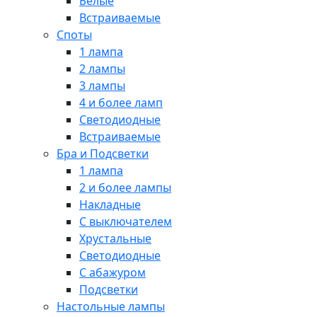
Белые
Встраиваемые
Споты
1 лампа
2 лампы
3 лампы
4 и более ламп
Светодиодные
Встраиваемые
Бра и Подсветки
1 лампа
2 и более лампы
Накладные
С выключателем
Хрустальные
Светодиодные
С абажуром
Подсветки
Настольные лампы