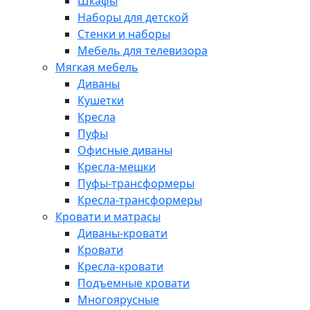
Шкафы
Наборы для детской
Стенки и наборы
Мебель для телевизора
Мягкая мебель
Диваны
Кушетки
Кресла
Пуфы
Офисные диваны
Кресла-мешки
Пуфы-трансформеры
Кресла-трансформеры
Кровати и матрасы
Диваны-кровати
Кровати
Кресла-кровати
Подъемные кровати
Многоярусные