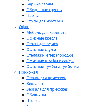
Барные столы
Обеденные группы
Парты
Столы для ноутбука
Офис
Мебель для кабинета
Офисные кресла
Столы для офиса
Офисные стулья
Стеллажи и перегородки
Офисные шкафы и сейфы
Офисные тумбы и тумбочки
Прихожая
Стенки для прихожей
Вешалки
Зеркала для прихожей
Обувницы
Шкафы