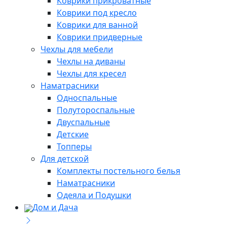
Коврики прикроватные
Коврики под кресло
Коврики для ванной
Коврики придверные
Чехлы для мебели
Чехлы на диваны
Чехлы для кресел
Наматрасники
Односпальные
Полутороспальные
Двуспальные
Детские
Топперы
Для детской
Комплекты постельного белья
Наматрасники
Одеяла и Подушки
Дом и Дача