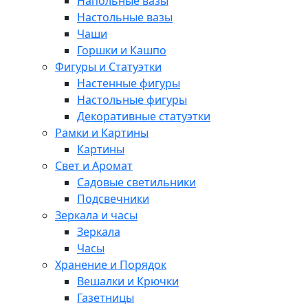
Напольные вазы
Настольные вазы
Чаши
Горшки и Кашпо
Фигуры и Статуэтки
Настенные фигуры
Настольные фигуры
Декоративные статуэтки
Рамки и Картины
Картины
Свет и Аромат
Садовые светильники
Подсвечники
Зеркала и часы
Зеркала
Часы
Хранение и Порядок
Вешалки и Крючки
Газетницы