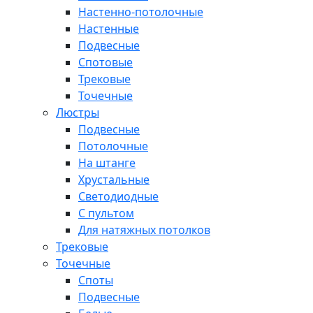
Настенно-потолочные
Настенные
Подвесные
Спотовые
Трековые
Точечные
Люстры
Подвесные
Потолочные
На штанге
Хрустальные
Светодиодные
С пультом
Для натяжных потолков
Трековые
Точечные
Споты
Подвесные