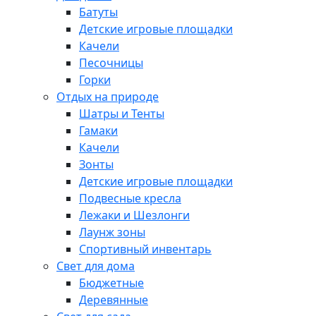
Батуты
Детские игровые площадки
Качели
Песочницы
Горки
Отдых на природе
Шатры и Тенты
Гамаки
Качели
Зонты
Детские игровые площадки
Подвесные кресла
Лежаки и Шезлонги
Лаунж зоны
Спортивный инвентарь
Свет для дома
Бюджетные
Деревянные