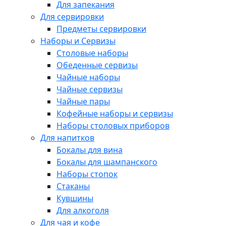
Для запекания
Для сервировки
Предметы сервировки
Наборы и Сервизы
Столовые наборы
Обеденные сервизы
Чайные наборы
Чайные сервизы
Чайные пары
Кофейные наборы и сервизы
Наборы столовых приборов
Для напитков
Бокалы для вина
Бокалы для шампанского
Наборы стопок
Стаканы
Кувшины
Для алкоголя
Для чая и кофе