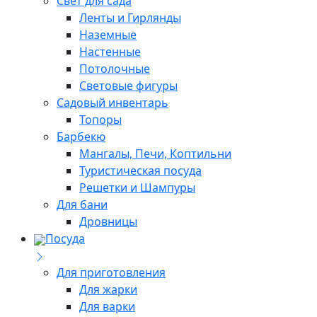
Свет для сада
Ленты и Гирлянды
Наземные
Настенные
Потолочные
Световые фигуры
Садовый инвентарь
Топоры
Барбекю
Мангалы, Печи, Коптильни
Туристическая посуда
Решетки и Шампуры
Для бани
Дровницы
Посуда
Для приготовления
Для жарки
Для варки