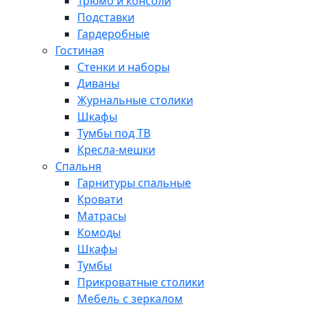
Трюмо и консоли
Подставки
Гардеробные
Гостиная
Стенки и наборы
Диваны
Журнальные столики
Шкафы
Тумбы под ТВ
Кресла-мешки
Спальня
Гарнитуры спальные
Кровати
Матрасы
Комоды
Шкафы
Тумбы
Прикроватные столики
Мебель с зеркалом