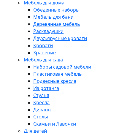
Мебель для дома
Обеденные наборы
Мебель для бани
Деревянная мебель
Раскладушки
Двухъярусные кровати
Кровати
Хранение
Мебель для сада
Наборы садовой мебели
Пластиковая мебель
Подвесные кресла
Из ротанга
Стулья
Кресла
Диваны
Столы
Скамьи и Лавочки
Для детей