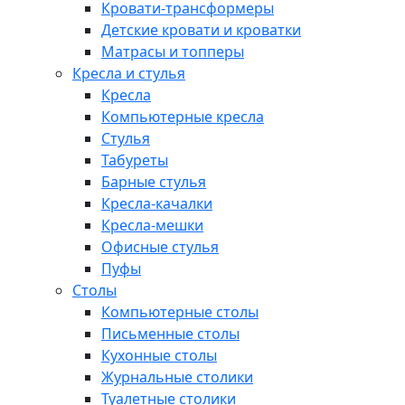
Кровати-трансформеры
Детские кровати и кроватки
Матрасы и топперы
Кресла и стулья
Кресла
Компьютерные кресла
Стулья
Табуреты
Барные стулья
Кресла-качалки
Кресла-мешки
Офисные стулья
Пуфы
Столы
Компьютерные столы
Письменные столы
Кухонные столы
Журнальные столики
Туалетные столики