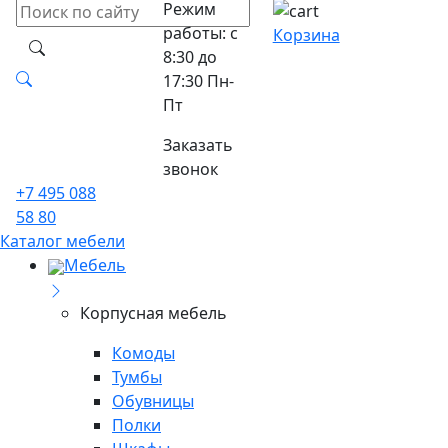
Режим
работы: с
Корзина
8:30 до
17:30 Пн-
Пт
Заказать
звонок
+7 495 088
58 80
Каталог мебели
Мебель
Корпусная мебель
Комоды
Тумбы
Обувницы
Полки