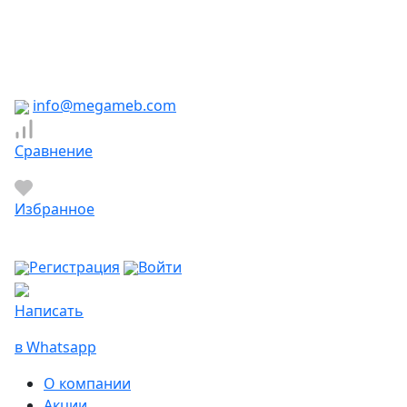
Южно-Сахалинск
Якутск
Ярославль
Яхрома
info@megameb.com
Сравнение
Избранное
Регистрация
Войти
Написать
в Whatsapp
О компании
Акции